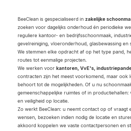
BeeClean is gespecialiseerd in
zakelijke schoonm
zoeken voor dagelijks onderhoud én periodieke w
reguliere kantoor- en bedrijfsschoonmaak, industr
gevelreiniging, vloeronderhoud, glasbewassing 
We stemmen elke opdracht af op het type pand, he
routes tot eenmalige projecten.
We werken voor
kantoren, VvE's, industriepand
contracten zijn het meest voorkomend, maar ook loss
behoort tot de mogelijkheden. Of u nu schoonmaak
gemeenschappelijke ruimtes of in productiehallen:
en veiligheid op locatie.
Zo werkt BeeClean: u neemt contact op of vraagt e
wensen, bezoeken indien nodig de locatie en sture
akkoord koppelen we vaste contactpersonen en s