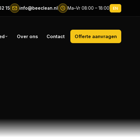
62 15
info@beeclean.nl
Ma–Vr 08:00 – 18:00
EN
ed
Over ons
Contact
Offerte aanvragen