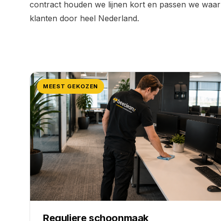
contract houden we lijnen kort en passen we waar
klanten door heel Nederland.
MEEST GEKOZEN
Reguliere schoonmaak