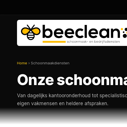
Home
› Schoonmaakdiensten
Onze schoonma
Van dagelijks kantooronderhoud tot specialistis
eigen vakmensen en heldere afspraken.