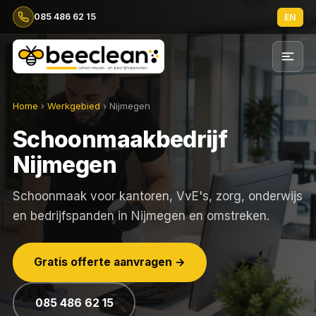
085 486 62 15
EN
Home
›
Werkgebied
› Nijmegen
Schoonmaakbedrijf
Nijmegen
Schoonmaak voor kantoren, VvE's, zorg, onderwijs
en bedrijfspanden in Nijmegen en omstreken.
Gratis offerte aanvragen →
085 486 62 15