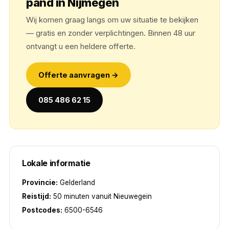
pand in Nijmegen
Wij komen graag langs om uw situatie te bekijken
— gratis en zonder verplichtingen. Binnen 48 uur
ontvangt u een heldere offerte.
Offerte aanvragen →
085 486 62 15
Lokale informatie
Provincie:
Gelderland
Reistijd:
50 minuten vanuit Nieuwegein
Postcodes:
6500-6546