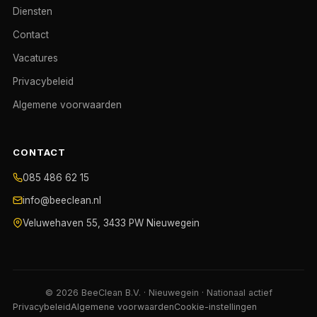
Diensten
Contact
Vacatures
Privacybeleid
Algemene voorwaarden
CONTACT
085 486 62 15
info@beeclean.nl
Veluwehaven 55, 3433 PW Nieuwegein
© 2026 BeeClean B.V. · Nieuwegein · Nationaal actief
Privacybeleid
Algemene voorwaarden
Cookie-instellingen