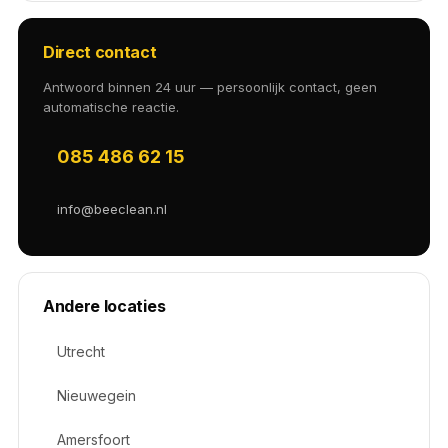
Direct contact
Antwoord binnen 24 uur — persoonlijk contact, geen
automatische reactie.
085 486 62 15
info@beeclean.nl
Andere locaties
Utrecht
Nieuwegein
Amersfoort